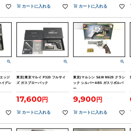
カートに入れる
カートに入れる
イエッジ
東京)東京マルイ P320 フルサイ
東京)マルシン S&W M629 クラシ
ハイグレ
ズ ガスブローバック
ック シルバーABS ガスリボルバ
ー
17,600
9,900
カートに入れる
カートに入れる