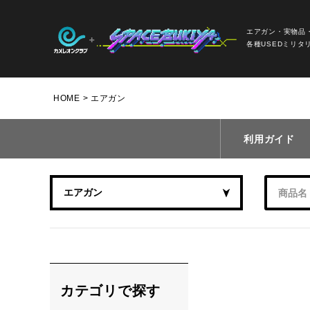
エアガン・実物品
各種USEDミリタ
HOME
エアガン
利用ガイド
カテゴリで探す