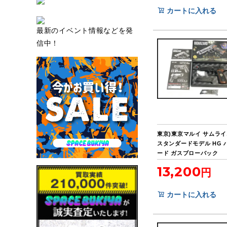
カートに入れる
最新のイベント情報などを発
信中！
東京)東京マルイ サムラ
スタンダードモデル HG 
ード ガスブローバック
13,200
カートに入れる