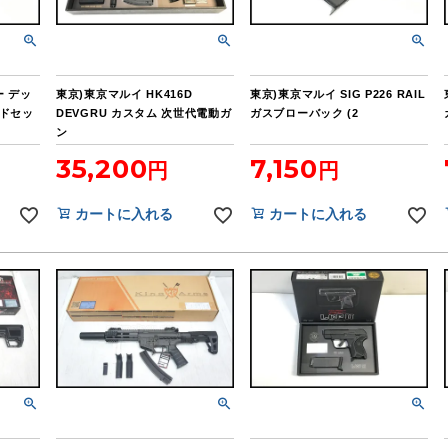
ー デッ
東京)東京マルイ HK416D
東京)東京マルイ SIG P226 RAIL
ードセッ
DEVGRU カスタム 次世代電動ガ
ガスブローバック (2
ン
35,200
7,150
カートに入れる
カートに入れる