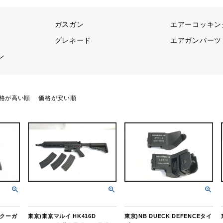
ガスガン
エアーコッキン
グレネード
エアガンパーツ
ン
格が高い順
価格が安い順
 クーガ
東京)東京マルイ HK416D
東京)NB DUECK DEFENCEタイ