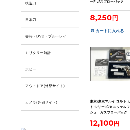
ーF ガスブローバック
模造刀
8,250
日本刀
カートに入れる
書籍・DVD・ブルーレイ
ミリタリー時計
ホビー
アウトドア(外部サイト)
東京)東京マルイ コルト 
カメラ(外部サイト)
ト シリーズ70 ニッケル
シュ ガスブローバック
12,100