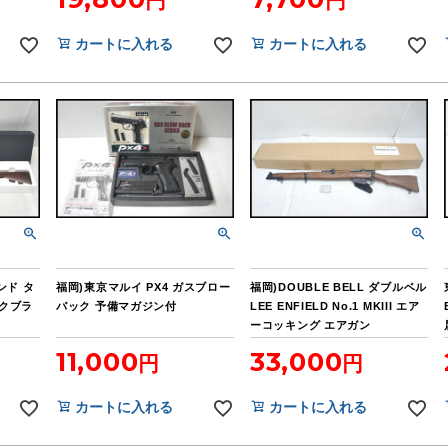
カートに入れる
カートに入れる
ンド タ
福岡)東京マルイ PX4 ガスブロー
福岡)DOUBLE BELL ダブルベル
ークブラ
バック 予備マガジン付
LEE ENFIELD No.1 MKIII エア
ーコッキング エアガン
11,000
33,000
カートに入れる
カートに入れる