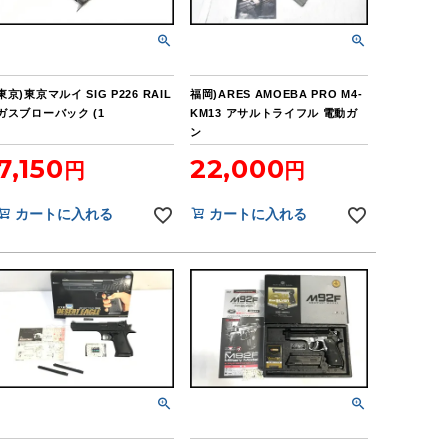
東京)東京マルイ SIG P226 RAIL
福岡)ARES AMOEBA PRO M4-
ガスブローバック (1
KM13 アサルトライフル 電動ガ
ン
7,150
22,000
カートに入れる
カートに入れる