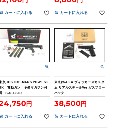
カートに入れる
カートに入れる
東京)ICS CXP-MARS PDW9 S3
東京)WA LA ヴィッカーズカスタ
BK 電動ガン 予備マガジン付
ム リアルスチールVer ガスブロー
属 ICS-420S3
バック
24,750
38,500
カートに入れる
カートに入れる