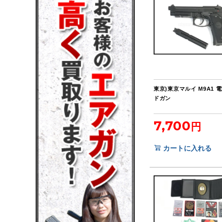
東京)東京マルイ M9A1 
ドガン
7,700
カートに入れる