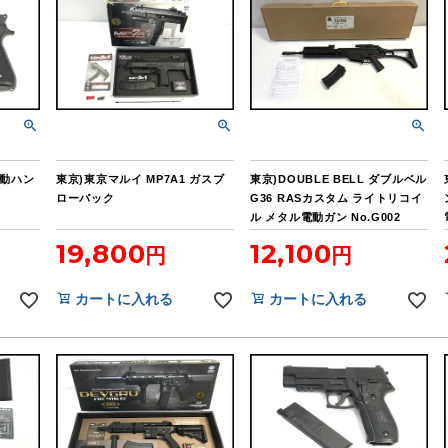
電動ハン
東京)東京マルイ MP7A1 ガスブ
東京)DOUBLE BELL ダブルベル
ローバック
G36 RASカスタム ライトリコイ
ル メタル電動ガン No.G002
19,800
12,100
カートに入れる
カートに入れる