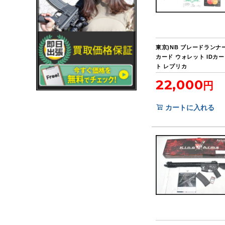
東京)NB ブレードランナ
カード ウォレット IDカ
ト レプリカ
22,000
カートに入れる