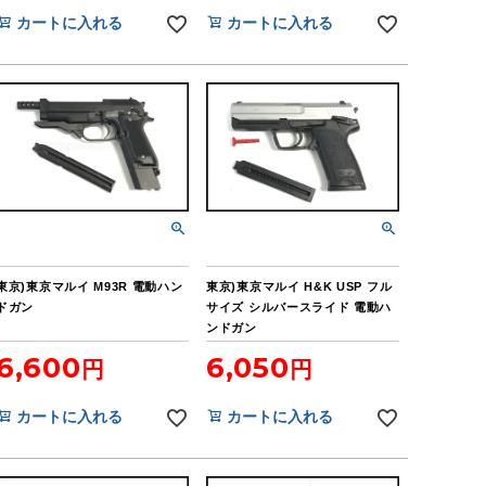
カートに入れる
カートに入れる
東京)東京マルイ M93R 電動ハン
東京)東京マルイ H&K USP フル
ドガン
サイズ シルバースライド 電動ハ
ンドガン
6,600
6,050
カートに入れる
カートに入れる