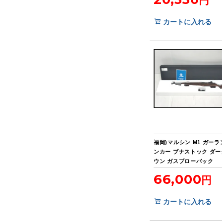
カートに入れる
福岡)マルシン M1 ガーラ
ンカー ブナストック ダ
ウン ガスブローバック
66,000
カートに入れる