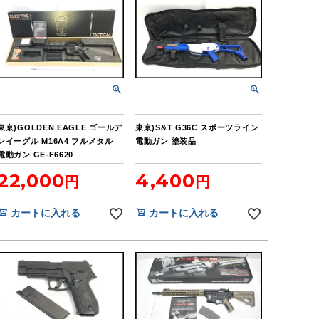
東京)GOLDEN EAGLE ゴールデ
東京)S&T G36C スポーツライン
ンイーグル M16A4 フルメタル
電動ガン 塗装品
電動ガン GE-F6620
22,000
4,400
カートに入れる
カートに入れる