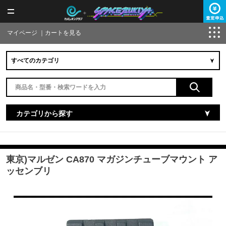
マイページ
｜
カートを見る
カテゴリから探す
東京)マルゼン CA870 マガジンチューブマウント ア
ッセンブリ