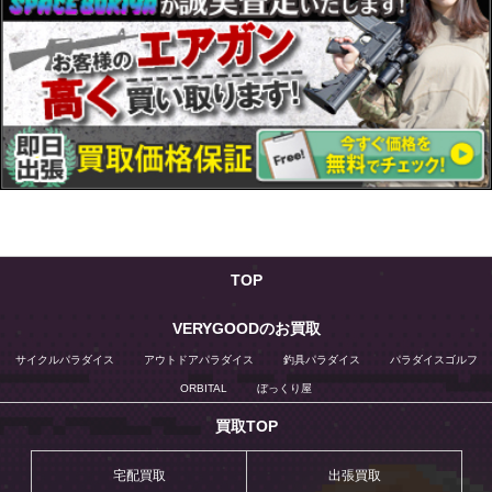
TOP
VERYGOODのお買取
サイクルパラダイス
アウトドアパラダイス
釣具パラダイス
パラダイスゴルフ
ORBITAL
ぼっくり屋
買取TOP
宅配買取
出張買取