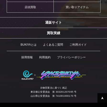
店頭買取
買い取りアイテム
通販サイト
買取実績
BUKIYAとは
よくあるご質問
ご利用ガイド
採用情報
利用規約
プライバシーポリシー
古物営業法に基づく表記
東京都公安委員会 第 303281207095 号
山口県公安委員会 第 741081000170 号