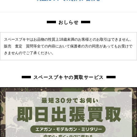
chc-2605189612-ai-081519597
おしらせ
スペースブキヤはお品物の性質上18歳未満のお客様とのお取引はできません。
販売 査定 質問等全ての内容において保護者の方の同意があってもお受けで
きませんのでご了承ください。
スペースブキヤの買取サービス