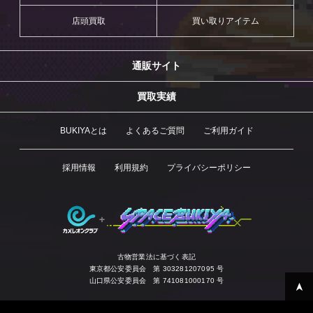
店頭買取
買い取りアイテム
通販サイト
買取実績
BUKIYAとは
よくあるご質問
ご利用ガイド
採用情報
利用規約
プライバシーポリシー
古物営業法に基づく表記
東京都公安委員会 第 303281207095 号
山口県公安委員会 第 741081000170 号