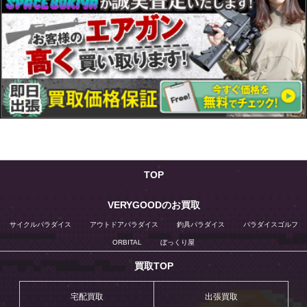
TOP
VERYGOODのお買取
サイクルパラダイス
アウトドアパラダイス
釣具パラダイス
パラダイスゴルフ
ORBITAL
ぼっくり屋
買取TOP
宅配買取
出張買取