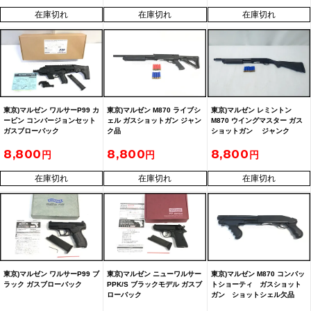
在庫切れ
在庫切れ
在庫切れ
東京)マルゼン ワルサーP99 カ
東京)マルゼン M870 ライブシ
東京)マルゼン レミントン
ービン コンバージョンセット
ェル ガスショットガン ジャン
M870 ウイングマスター ガス
ガスブローバック
ク品
ショットガン ジャンク
8,800
8,800
8,800
在庫切れ
在庫切れ
在庫切れ
東京)マルゼン ワルサーP99 ブ
東京)マルゼン ニューワルサー
東京)マルゼン M870 コンバッ
ラック ガスブローバック
PPK/S ブラックモデル ガスブ
トショーティ ガスショット
ローバック
ガン ショットシェル欠品