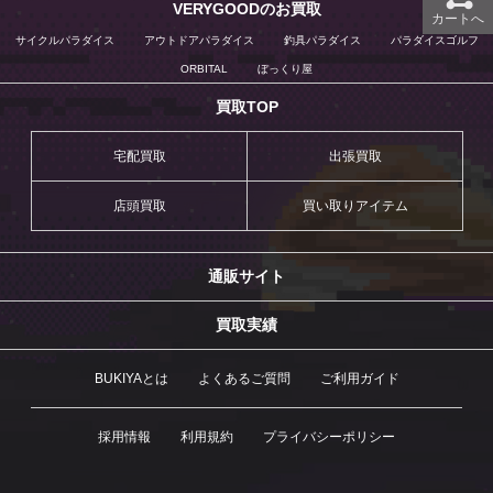
VERYGOODのお買取
カートへ
サイクルパラダイス
アウトドアパラダイス
釣具パラダイス
パラダイスゴルフ
ORBITAL
ぼっくり屋
買取TOP
宅配買取
出張買取
店頭買取
買い取りアイテム
通販サイト
買取実績
BUKIYAとは
よくあるご質問
ご利用ガイド
採用情報
利用規約
プライバシーポリシー