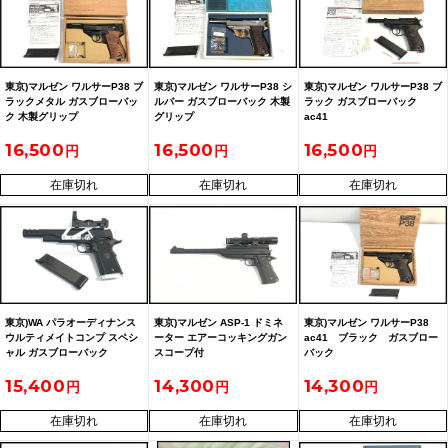
東京)マルゼン ワルサーP38 ブ
東京)マルゼン ワルサーP38 シ
東京)マルゼン ワルサーP38 ブ
ラックメタル ガスブローバッ
ルバー ガスブローバック 木製
ラック ガスブローバック
ク 木製グリップ
グリップ
ac41
16,500
16,500
16,500
在庫切れ
在庫切れ
在庫切れ
東京)WA パラオーディナンス
東京)マルゼン ASP-1 ドミネ
東京)マルゼン ワルサーP38
ウルティメイトコンプ スペシ
ーター エアーコッキングガン
ac41 ブラック ガスブロー
ャル ガスブローバック
スコープ付
バック
15,400
14,300
14,300
在庫切れ
在庫切れ
在庫切れ