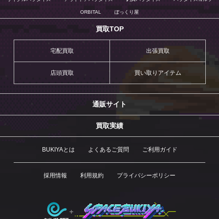
ORBITAL
ぼっくり屋
買取TOP
宅配買取
出張買取
店頭買取
買い取りアイテム
通販サイト
買取実績
BUKIYAとは
よくあるご質問
ご利用ガイド
採用情報
利用規約
プライバシーポリシー