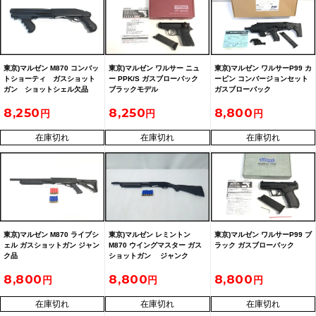
東京)マルゼン M870 コンバッ
東京)マルゼン ワルサー ニュ
東京)マルゼン ワルサーP99 カ
トショーティ ガスショット
ー PPK/S ガスブローバック
ービン コンバージョンセット
ガン ショットシェル欠品
ブラックモデル
ガスブローバック
8,250
8,250
8,800
在庫切れ
在庫切れ
在庫切れ
東京)マルゼン M870 ライブシ
東京)マルゼン レミントン
東京)マルゼン ワルサーP99 ブ
ェル ガスショットガン ジャン
M870 ウイングマスター ガス
ラック ガスブローバック
ク品
ショットガン ジャンク
8,800
8,800
8,800
在庫切れ
在庫切れ
在庫切れ