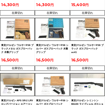
14,300
14,300
15,400
在庫切れ
在庫切れ
在庫切れ
東京)マルゼン ワルサーP38 ブ
東京)マルゼン ワルサーP38 シ
東京)マルゼン ワルサーP38 ブ
ラックメタル ガスブローバッ
ルバー ガスブローバック 木製
ラック ガスブローバック
ク 木製グリップ
グリップ
ac41
16,500
16,500
16,500
在庫切れ
在庫切れ
在庫切れ
東京)マルゼン APS SR-2 LRV
東京)マルゼン ワルサーP38 シ
東京)マルゼン レミントン
ロングバージョン エアーコッ
ルバー ガスブローバック
M1100 ライブシェル ガスショ