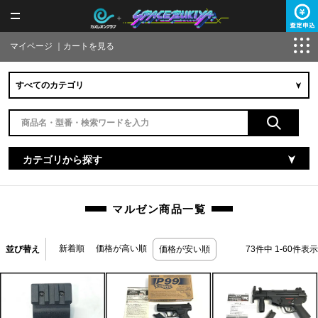
マイページ
｜
カートを見る
カテゴリから探す
マルゼン商品一覧
新着順
価格が高い順
並び替え
価格が安い順
73
件中
1
-
60
件表示