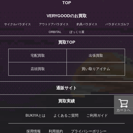
TOP
VERYGOODのお買取
サイクルパラダイス
アウトドアパラダイス
釣具パラダイス
パラダイスゴルフ
ORBITAL
ぼっくり屋
買取TOP
宅配買取
出張買取
店頭買取
買い取りアイテム
通販サイト
買取実績
カートへ
BUKIYAとは
よくあるご質問
ご利用ガイド
採用情報
利用規約
プライバシーポリシー