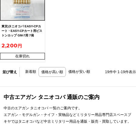
東京)タニオコバ EASY-CPカ
ート・EASY-CPカート用ピス
トンカップ GM-7用 7発
2,200
在庫切れ
新着順
価格が安い順
並び替え
価格が高い順
19
件中
1
-
19
件表示
中古エアガン タニオコバ 通販のご案内
中古のエアガン タニオコバ 一覧のご案内です。
エアガン・モデルガン・ナイフ・実物品などミリタリー用品専門店スペースブ
キヤではタニオコバなど中古ミリタリー用品を通販・販売・買取しています。