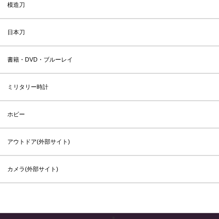
模造刀
日本刀
書籍・DVD・ブルーレイ
ミリタリー時計
ホビー
アウトドア(外部サイト)
カメラ(外部サイト)