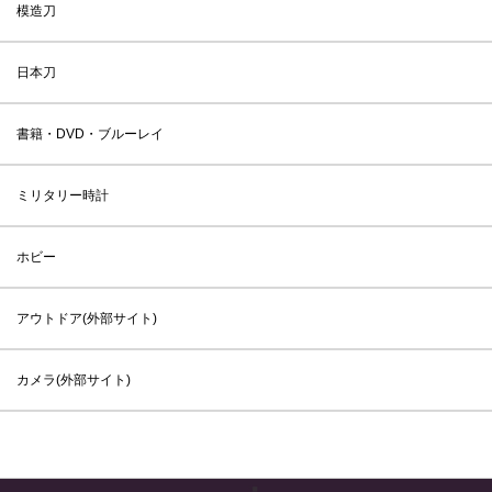
模造刀
日本刀
書籍・DVD・ブルーレイ
ミリタリー時計
ホビー
アウトドア(外部サイト)
カメラ(外部サイト)