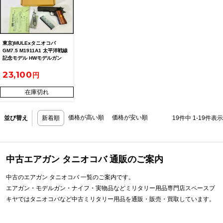
東京)MULExタニオコバ
GM7.5 M1911A1 太平洋戦線
記念モデル HWモデルガン
23,100
在庫切れ
価格が高い順
価格が安い順
並び替え
新着順
19
件中
1
-
19
件表示
中古エアガン タニオコバ 通販のご案内
中古のエアガン タニオコバ 一覧のご案内です。
エアガン・モデルガン・ナイフ・実物品などミリタリー用品専門店スペースブ
キヤではタニオコバなど中古ミリタリー用品を通販・販売・買取しています。