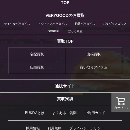
TOP
VERYGOODのお買取
サイクルパラダイス
アウトドアパラダイス
釣具パラダイス
パラダイスゴルフ
ORBITAL
ぼっくり屋
買取TOP
宅配買取
出張買取
店頭買取
買い取りアイテム
通販サイト
買取実績
カートへ
BUKIYAとは
よくあるご質問
ご利用ガイド
採用情報
利用規約
プライバシーポリシー