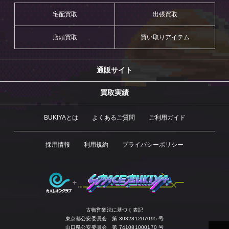
宅配買取
出張買取
店頭買取
買い取りアイテム
通販サイト
買取実績
BUKIYAとは
よくあるご質問
ご利用ガイド
採用情報
利用規約
プライバシーポリシー
古物営業法に基づく表記
東京都公安委員会 第 303281207095 号
山口県公安委員会 第 741081000170 号