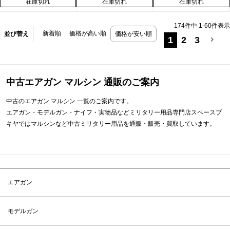
在庫切れ
在庫切れ
在庫切れ
174
件中
1
-
60
件表示
新着順
価格が高い順
並び替え
価格が安い順
1
2
3
中古エアガン マルシン 通販のご案内
中古のエアガン マルシン 一覧のご案内です。
エアガン・モデルガン・ナイフ・実物品などミリタリー用品専門店スペースブ
キヤではマルシンなど中古ミリタリー用品を通販・販売・買取しています。
エアガン
モデルガン