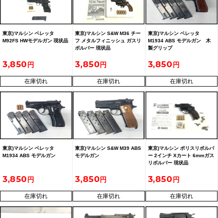
東京)マルシン ベレッタ
東京)マルシン S&W M36 チー
東京)マルシン ベレッタ
M92FS HWモデルガン 現状品
フ メタルフィニッシュ ガスリ
M1934 ABS モデルガン 木
ボルバー 現状品
製グリップ
3,850
3,850
3,850
在庫切れ
在庫切れ
在庫切れ
東京)マルシン ベレッタ
東京)マルシン S&W M39 ABS
東京)マルシン ポリスリボルバ
M1934 ABS モデルガン
モデルガン
ー 2インチ Xカート 6mmガス
リボルバー 現状品
3,850
3,850
3,850
在庫切れ
在庫切れ
在庫切れ