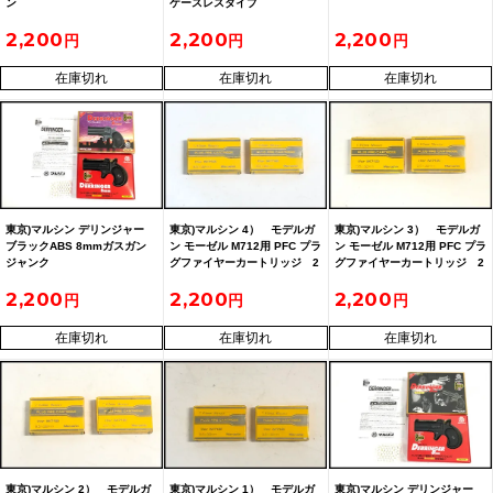
ン
ケースレスタイプ
2,200
2,200
2,200
在庫切れ
在庫切れ
在庫切れ
東京)マルシン デリンジャー
東京)マルシン 4） モデルガ
東京)マルシン 3） モデルガ
ブラックABS 8mmガスガン
ン モーゼル M712用 PFC プラ
ン モーゼル M712用 PFC プラ
ジャンク
グファイヤーカートリッジ 2
グファイヤーカートリッジ 2
箱セット 発火済み
箱セット 発火済み
2,200
2,200
2,200
2606062605
2606062604
在庫切れ
在庫切れ
在庫切れ
東京)マルシン 2） モデルガ
東京)マルシン 1） モデルガ
東京)マルシン デリンジャー