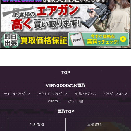
TOP
VERYGOODのお買取
サイクルパラダイス
アウトドアパラダイス
釣具パラダイス
パラダイスゴルフ
ORBITAL
ぼっくり屋
買取TOP
宅配買取
出張買取