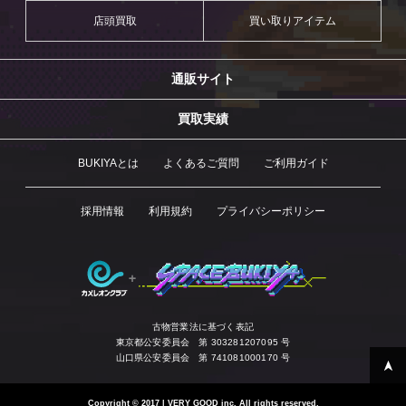
店頭買取
買い取りアイテム
通販サイト
買取実績
BUKIYAとは
よくあるご質問
ご利用ガイド
採用情報
利用規約
プライバシーポリシー
古物営業法に基づく表記
東京都公安委員会 第 303281207095 号
山口県公安委員会 第 741081000170 号
Copyright
©
2017 | VERY GOOD inc. All rights reserved.