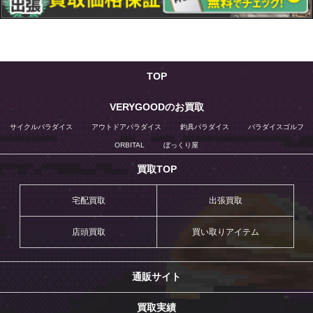
TOP
VERYGOODのお買取
サイクルパラダイス
アウトドアパラダイス
釣具パラダイス
パラダイスゴルフ
ORBITAL
ぼっくり屋
買取TOP
宅配買取
出張買取
店頭買取
買い取りアイテム
通販サイト
買取実績