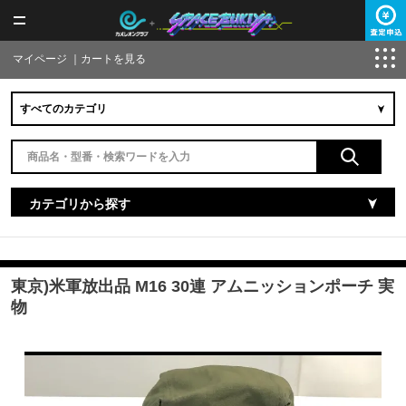
マイページ
｜
カートを見る
カテゴリから探す
東京)米軍放出品 M16 30連 アムニッションポーチ 実
物