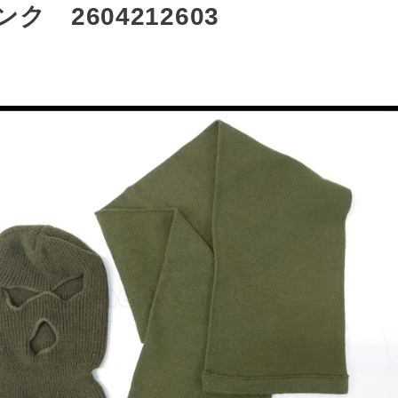
ク 2604212603