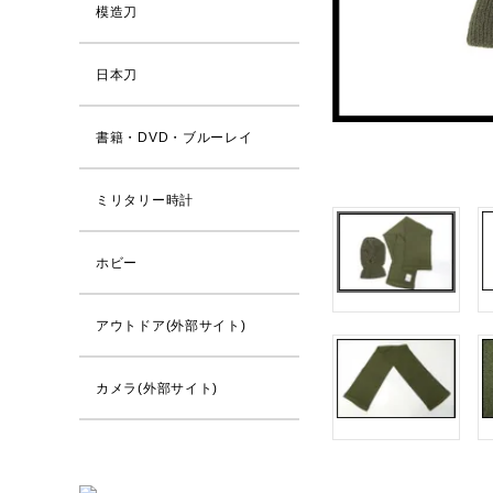
模造刀
日本刀
書籍・DVD・ブルーレイ
ミリタリー時計
ホビー
アウトドア(外部サイト)
カメラ(外部サイト)