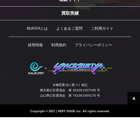
買取実績
BUKIYAとは
よくあるご質問
ご利用ガイド
採用情報
利用規約
プライバシーポリシー
古物営業法に基づく表記
東京都公安委員会 第 303281207095 号
山口県公安委員会 第 741081000170 号
Copyright
©
2017 | VERY GOOD inc. All rights reserved.