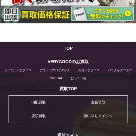
TOP
VERYGOODのお買取
サイクルパラダイス
アウトドアパラダイス
釣具パラダイス
パラダイスゴルフ
ORBITAL
ぼっくり屋
買取TOP
宅配買取
出張買取
店頭買取
買い取りアイテム
通販サイト