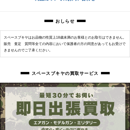
chc-2604123305-ai-081532636
おしらせ
スペースブキヤはお品物の性質上18歳未満のお客様とのお取引はできません。
販売 査定 質問等全ての内容において保護者の方の同意があってもお受けで
きませんのでご了承ください。
スペースブキヤの買取サービス