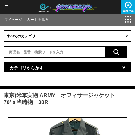
マイページ
｜
カートを見る
カテゴリから探す
東京)米軍実物 ARMY オフィサージャケット
70’ｓ当時物 38R