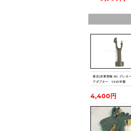
東京)米軍実物 M1 グレネ
アダプター 1945年製
4,400円