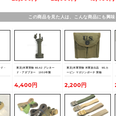
この商品を見た人は、こんな商品にも興味
ード・
東京)米軍実物 M1A2 グレネー
東京)米軍実物 米軍放出品 M1カ
ド・アダプター 1953年製
ービン マガジンポーチ 実物
4,400円
2,200円