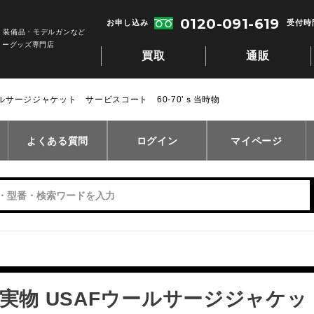
0120-091-619
お申し込み
受付時間
・装備品・モデルガンなど
リーグッズ専門店
買取
通販
ールサージジャケット サービスコート 60-70’ｓ当時物
よくある質問
ログイン
マイページ
軍実物 USAFウールサージジャケッ