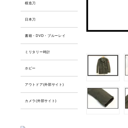
模造刀
日本刀
書籍・DVD・ブルーレイ
ミリタリー時計
ホビー
アウトドア(外部サイト)
カメラ(外部サイト)