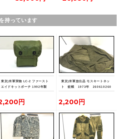
を持っています
東京)米軍実物 LC-2 ファースト
東京)米軍放出品 モスキートネッ
エイドキットポーチ 1992年製
ト 蚊帳 1973年 260610260
7
2,200円
2,200円