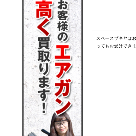
スペースブキヤはお
ってもお受けでき