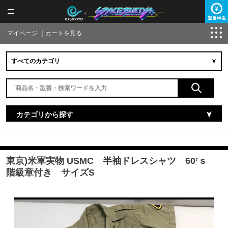
マイページ
｜
カートを見る
カテゴリから探す
東京)米軍実物 USMC 半袖ドレスシャツ 60’ｓ
階級章付き サイズS