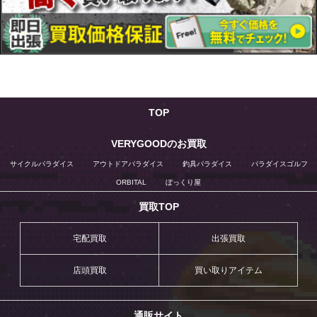
TOP
VERYGOODのお買取
サイクルパラダイス
アウトドアパラダイス
釣具パラダイス
パラダイスゴルフ
ORBITAL
ぼっくり屋
買取TOP
宅配買取
出張買取
店頭買取
買い取りアイテム
通販サイト