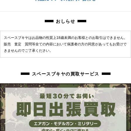
chc-2604043311-ai-081532612
おしらせ
スペースブキヤはお品物の性質上18歳未満のお客様とのお取引はできません。
販売 査定 質問等全ての内容において保護者の方の同意があってもお受けで
きませんのでご了承ください。
スペースブキヤの買取サービス