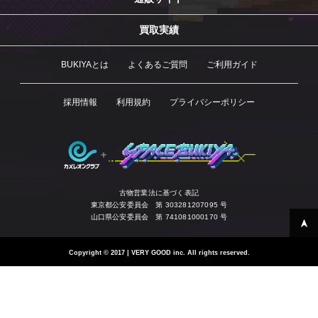
買取実績
BUKIYAとは
よくあるご質問
ご利用ガイド
採用情報
利用規約
プライバシーポリシー
古物営業法に基づく表記
東京都公安委員会 第 303281207095 号
山口県公安委員会 第 741081000170 号
Copyright
©
2017 | VERY GOOD inc. All rights reserved.