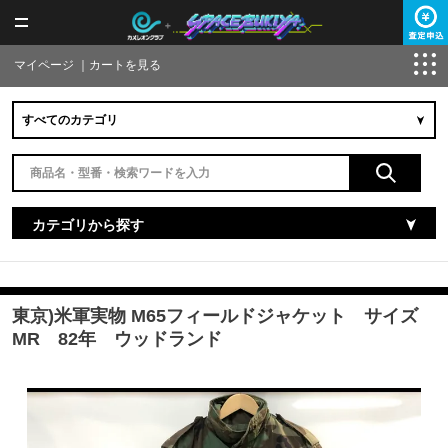
マイページ
｜
カートを見る
カテゴリから探す
東京)米軍実物 M65フィールドジャケット サイズ
MR 82年 ウッドランド