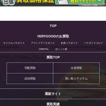
TOP
VERYGOODのお買取
サイクルパラダイス
アウトドアパラダイス
釣具パラダイス
パラダイスゴルフ
ORBITAL
ぼっくり屋
買取TOP
宅配買取
出張買取
店頭買取
買い取りアイテム
通販サイト
買取実績