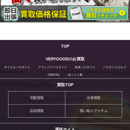
TOP
VERYGOODのお買取
サイクルパラダイス
アウトドアパラダイス
釣具パラダイス
パラダイスゴルフ
ORBITAL
ぼっくり屋
買取TOP
宅配買取
出張買取
店頭買取
買い取りアイテム
通販サイト