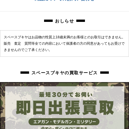
chc-2603063420-ai-081532488
おしらせ
スペースブキヤはお品物の性質上18歳未満のお客様とのお取引はできません。
販売 査定 質問等全ての内容において保護者の方の同意があってもお受けで
きませんのでご了承ください。
スペースブキヤの買取サービス