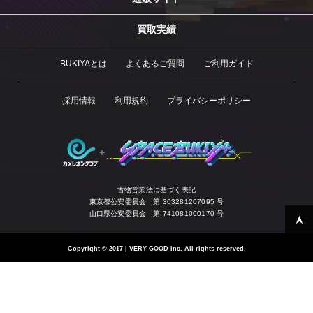
買取実績
BUKIYAとは
よくあるご質問
ご利用ガイド
採用情報
利用規約
プライバシーポリシー
古物営業法に基づく表記
東京都公安委員会 第 303281207095 号
山口県公安委員会 第 741081000170 号
Copyright
©
2017 | VERY GOOD inc. All rights reserved.