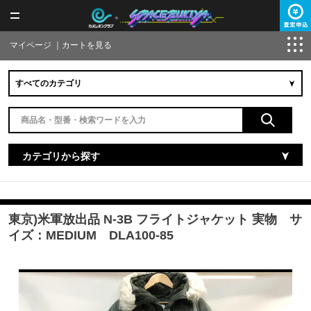
マイページ
｜
カートを見る
カテゴリから探す
東京)米軍放出品 N-3B フライトジャケット 実物 サ
イズ：MEDIUM DLA100-85