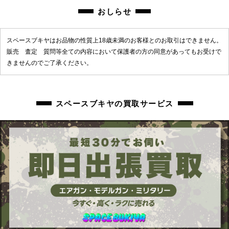
chc-2605073304-ai-081512913
おしらせ
スペースブキヤはお品物の性質上18歳未満のお客様とのお取引はできません。
販売 査定 質問等全ての内容において保護者の方の同意があってもお受けで
きませんのでご了承ください。
スペースブキヤの買取サービス