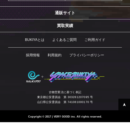
通販サイト
買取実績
BUKIYAとは
よくあるご質問
ご利用ガイド
採用情報
利用規約
プライバシーポリシー
古物営業法に基づく表記
東京都公安委員会 第 303281207095 号
山口県公安委員会 第 741081000170 号
Copyright
©
2017 | VERY GOOD inc. All rights reserved.