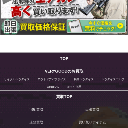
TOP
VERYGOODのお買取
サイクルパラダイス
アウトドアパラダイス
釣具パラダイス
パラダイスゴルフ
ORBITAL
ぼっくり屋
買取TOP
宅配買取
出張買取
店頭買取
買い取りアイテム