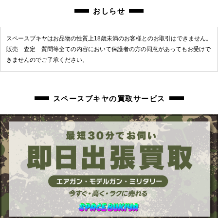
chc-2602233308-ai-081511479
おしらせ
スペースブキヤはお品物の性質上18歳未満のお客様とのお取引はできません。
販売 査定 質問等全ての内容において保護者の方の同意があってもお受けで
きませんのでご了承ください。
スペースブキヤの買取サービス