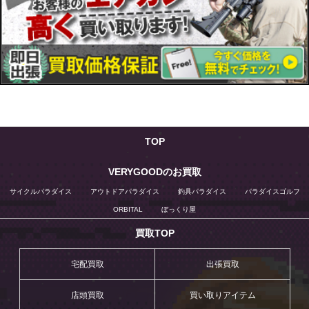
TOP
VERYGOODのお買取
サイクルパラダイス
アウトドアパラダイス
釣具パラダイス
パラダイスゴルフ
ORBITAL
ぼっくり屋
買取TOP
宅配買取
出張買取
店頭買取
買い取りアイテム