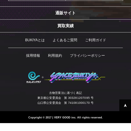
通販サイト
買取実績
BUKIYAとは
よくあるご質問
ご利用ガイド
採用情報
利用規約
プライバシーポリシー
古物営業法に基づく表記
東京都公安委員会 第 303281207095 号
山口県公安委員会 第 741081000170 号
Copyright
©
2017 | VERY GOOD inc. All rights reserved.