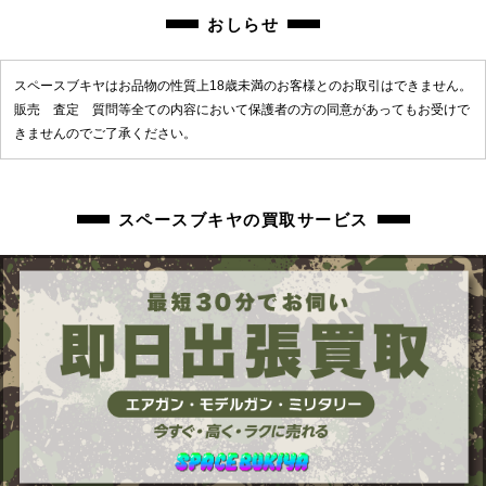
おしらせ
商品管理コード
chc-2602083416-ai-081509715
スペースブキヤはお品物の性質上18歳未満のお客様とのお取引はできません。
販売 査定 質問等全ての内容において保護者の方の同意があってもお受けで
きませんのでご了承ください。
スペースブキヤの買取サービス