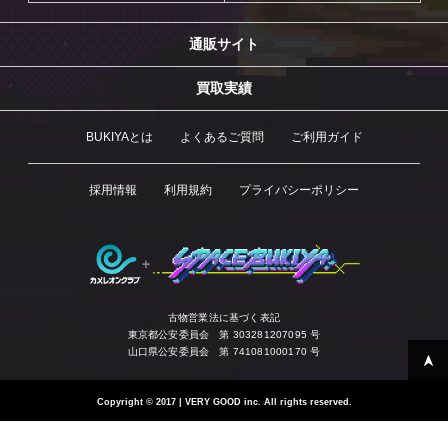
通販サイト
買取実績
BUKIYAとは
よくあるご質問
ご利用ガイド
採用情報
利用規約
プライバシーポリシー
古物営業法に基づく表記
東京都公安委員会 第 303281207095 号
山口県公安委員会 第 741081000170 号
Copyright
©
2017 | VERY GOOD inc. All rights reserved.