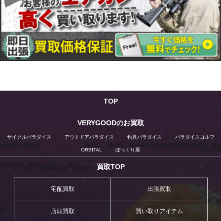
TOP
VERYGOODのお買取
サイクルパラダイス
アウトドアパラダイス
釣具パラダイス
パラダイスゴルフ
ORBITAL
ぼっくり屋
買取TOP
宅配買取
出張買取
店頭買取
買い取りアイテム