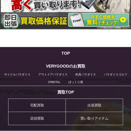
TOP
VERYGOODのお買取
サイクルパラダイス
アウトドアパラダイス
釣具パラダイス
パラダイスゴルフ
ORBITAL
ぼっくり屋
買取TOP
宅配買取
出張買取
店頭買取
買い取りアイテム