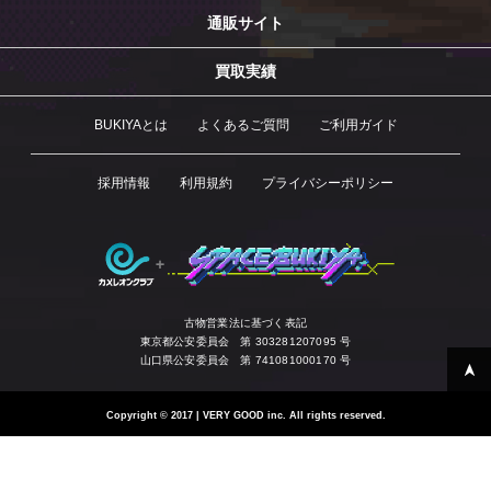
通販サイト
買取実績
BUKIYAとは
よくあるご質問
ご利用ガイド
採用情報
利用規約
プライバシーポリシー
古物営業法に基づく表記
東京都公安委員会 第 303281207095 号
山口県公安委員会 第 741081000170 号
Copyright
©
2017 | VERY GOOD inc. All rights reserved.