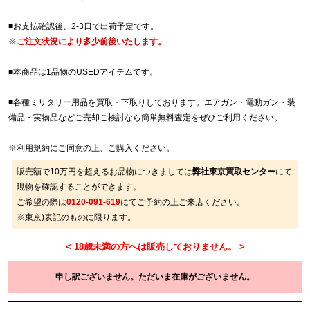
■お支払確認後、2-3日で出荷予定です。
※
ご注文状況により多少前後いたします。
■本商品は1品物のUSEDアイテムです。
■各種ミリタリー用品を買取・下取りしております。エアガン・電動ガン・装
備品・実物品などご売却ご検討なら簡単無料査定をぜひご利用ください。
※
利用規約
にご同意の上、ご購入ください。
販売額で10万円を超えるお品物につきましては
弊社東京買取センター
にて
現物を確認することができます。
ご希望の際は
0120-091-619
にてご予約の上ご来店ください。
※東京)表記のものに限ります。
申し訳ございません。ただいま在庫がございません。