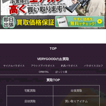
TOP
VERYGOODのお買取
サイクルパラダイス
アウトドアパラダイス
釣具パラダイス
パラダイスゴルフ
ORBITAL
ぼっくり屋
買取TOP
宅配買取
出張買取
店頭買取
買い取りアイテム