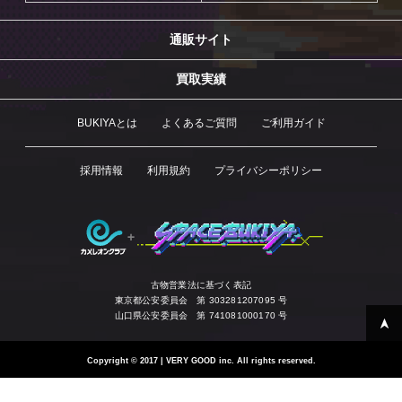
通販サイト
買取実績
BUKIYAとは
よくあるご質問
ご利用ガイド
採用情報
利用規約
プライバシーポリシー
古物営業法に基づく表記
東京都公安委員会 第 303281207095 号
山口県公安委員会 第 741081000170 号
Copyright
©
2017 | VERY GOOD inc. All rights reserved.