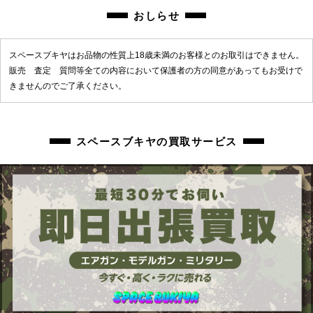
chc-2205062404-ai-081507982
おしらせ
スペースブキヤはお品物の性質上18歳未満のお客様とのお取引はできません。
販売 査定 質問等全ての内容において保護者の方の同意があってもお受けで
きませんのでご了承ください。
スペースブキヤの買取サービス