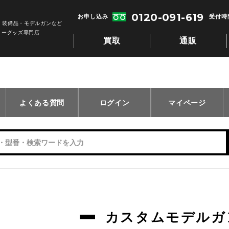
0120-091-619
お申し込み
受付時間
・装備品・モデルガンなど
リーグッズ専門店
買取
通販
よくある質問
ログイン
マイページ
カスタムモデルガ