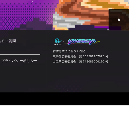
あるご質問
古物営業法に基づく表記
東京都公安委員会 第 303281207095 号
プライバシーポリシー
山口県公安委員会 第 741081000170 号