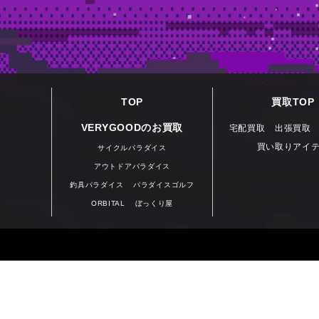
TOP
買取TOP
VERYGOODのお買取
宅配買取
出張買取
買い取りアイ
サイクルパラダイス
アウトドアパラダイス
釣具パラダイス
パラダイスゴルフ
ORBITAL
ぼっくり屋