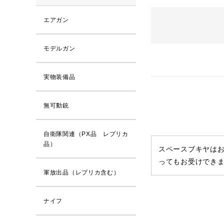
エアガン
モデルガン
実物装備品
無可動銃
自衛隊関連（PX品 レプリカ
品）
スペースブキヤはお
ってもお受けでき
軍放出品（レプリカ含む）
ナイフ