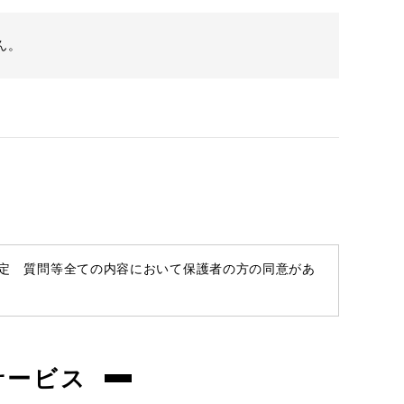
ん。
査定 質問等全ての内容において保護者の方の同意があ
サービス