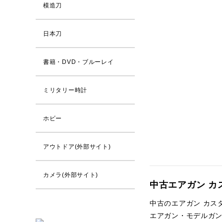
模造刀
日本刀
書籍・DVD・ブルーレイ
ミリタリー時計
ホビー
アウトドア(外部サイト)
カメラ(外部サイト)
中古エアガン カ
中古のエアガン カス
エアガン・モデルガ