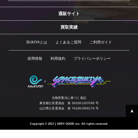
通販サイト
買取実績
BUKIYAとは
よくあるご質問
ご利用ガイド
採用情報
利用規約
プライバシーポリシー
古物営業法に基づく表記
東京都公安委員会 第 303281207095 号
山口県公安委員会 第 741081000170 号
Copyright
©
2017 | VERY GOOD inc. All rights reserved.