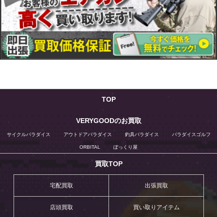
TOP
VERYGOODのお買取
サイクルパラダイス
アウトドアパラダイス
釣具パラダイス
パラダイスゴルフ
ORBITAL
ぼっくり屋
買取TOP
宅配買取
出張買取
店頭買取
買い取りアイテム