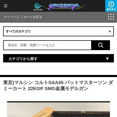
マイページ
｜
カートを見る
カテゴリから探す
東京)マルシン コルトSAA45 バットマスターソン ダ
ミーカート 22KGP SMG金属モデルガン