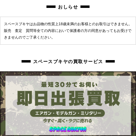
商品管理コード
おしらせ
chc-2605243314-ai-081512853
スペースブキヤはお品物の性質上18歳未満のお客様とのお取引はできません。
販売 査定 質問等全ての内容において保護者の方の同意があってもお受けで
きませんのでご了承ください。
スペースブキヤの買取サービス