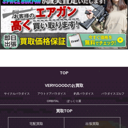
TOP
VERYGOODのお買取
サイクルパラダイス
アウトドアパラダイス
釣具パラダイス
パラダイスゴルフ
ORBITAL
ぼっくり屋
買取TOP
宅配買取
出張買取