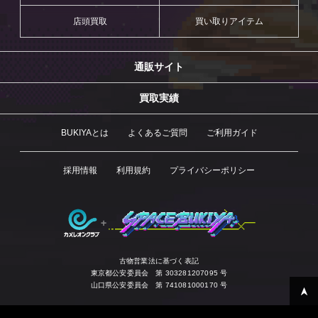
店頭買取
買い取りアイテム
通販サイト
買取実績
BUKIYAとは
よくあるご質問
ご利用ガイド
採用情報
利用規約
プライバシーポリシー
古物営業法に基づく表記
東京都公安委員会 第 303281207095 号
山口県公安委員会 第 741081000170 号