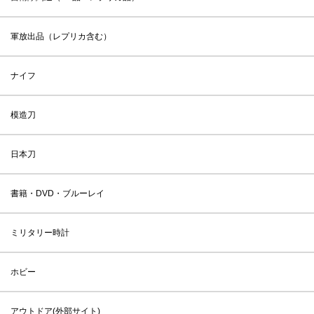
軍放出品（レプリカ含む）
ナイフ
模造刀
日本刀
書籍・DVD・ブルーレイ
ミリタリー時計
ホビー
アウトドア(外部サイト)