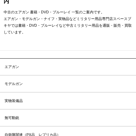
内
中古のエアガン 書籍・DVD・ブルーレイ 一覧のご案内です。
エアガン・モデルガン・ナイフ・実物品などミリタリー用品専門店スペースブ
キヤでは書籍・DVD・ブルーレイなど中古ミリタリー用品を通販・販売・買取
しています。
エアガン
モデルガン
実物装備品
無可動銃
自衛隊関連（PX品 レプリカ品）