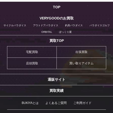
TOP
VERYGOODのお買取
サイクルパラダイス
アウトドアパラダイス
釣具パラダイス
パラダイスゴルフ
ORBITAL
ぼっくり屋
買取TOP
宅配買取
出張買取
店頭買取
買い取りアイテム
通販サイト
買取実績
BUKIYAとは
よくあるご質問
ご利用ガイド