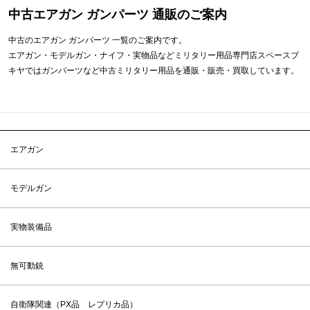
中古エアガン ガンパーツ 通販のご案内
中古のエアガン ガンパーツ 一覧のご案内です。
エアガン・モデルガン・ナイフ・実物品などミリタリー用品専門店スペースブ
キヤではガンパーツなど中古ミリタリー用品を通販・販売・買取しています。
エアガン
モデルガン
実物装備品
無可動銃
自衛隊関連（PX品 レプリカ品）