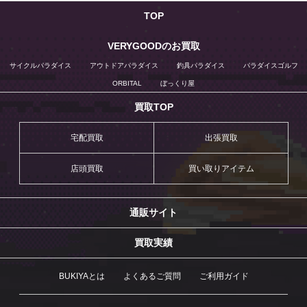
TOP
VERYGOODのお買取
サイクルパラダイス
アウトドアパラダイス
釣具パラダイス
パラダイスゴルフ
ORBITAL
ぼっくり屋
買取TOP
宅配買取
出張買取
店頭買取
買い取りアイテム
通販サイト
買取実績
BUKIYAとは
よくあるご質問
ご利用ガイド