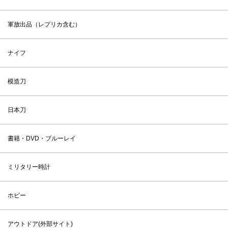
軍放出品（レプリカ含む）
ナイフ
模造刀
日本刀
書籍・DVD・ブルーレイ
ミリタリー時計
ホビー
アウトドア(外部サイト)