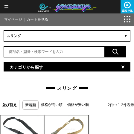
マイページ
｜
カートを見る
カテゴリから探す
スリング
価格が高い順
価格が安い順
並び替え
新着順
2
件中
1
-
2
件表示