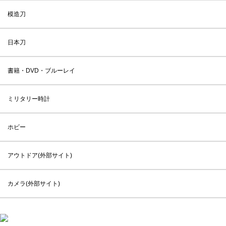
模造刀
日本刀
書籍・DVD・ブルーレイ
ミリタリー時計
ホビー
アウトドア(外部サイト)
カメラ(外部サイト)