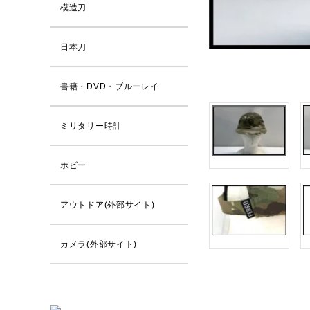
模造刀
日本刀
書籍・DVD・ブルーレイ
ミリタリー時計
ホビー
アウトドア(外部サイト)
カメラ(外部サイト)