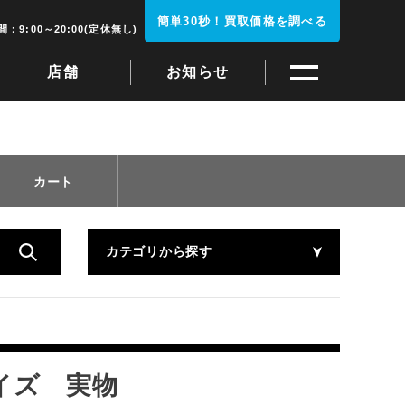
簡単30秒！買取価格を調べる
：9:00～20:00(定休無し)
店舗
お知らせ
カート
カテゴリから探す
サイズ 実物