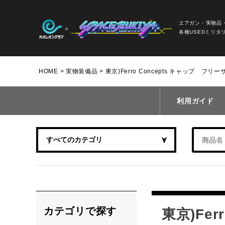
エアガン・実物品
各種USEDミリタ
HOME
実物装備品
東京)Ferro Concepts キャップ フ
利用ガイド
カテゴリで探す
東京)Fe