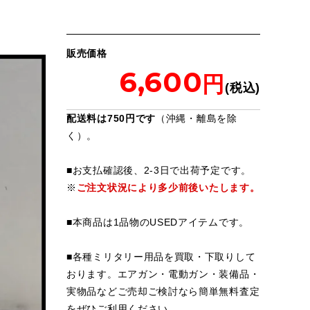
販売価格
6,600
配送料は750円です
（沖縄・離島を除
く）。
■お支払確認後、2-3日で出荷予定です。
※
ご注文状況により多少前後いたします。
■本商品は1品物のUSEDアイテムです。
■各種ミリタリー用品を買取・下取りして
おります。エアガン・電動ガン・装備品・
実物品などご売却ご検討なら簡単無料査定
をぜひご利用ください。