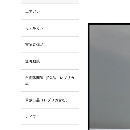
エアガン
モデルガン
実物装備品
無可動銃
自衛隊関連（PX品 レプリカ
品）
軍放出品（レプリカ含む）
ナイフ