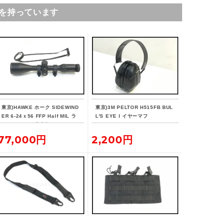
を持っています
東京)HAWKE ホーク SIDEWIND
東京)3M PELTOR H515FB BUL
ER 6-24ｘ56 FFP Half MIL ラ
L'S EYE I イヤーマフ
イフルスコープ 実物
77,000円
2,200円