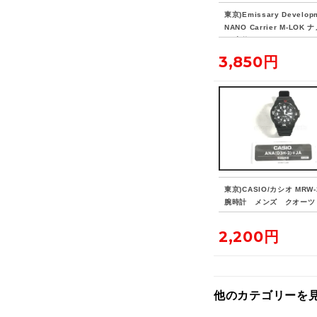
東京)Emissary Develop
NANO Carrier M-LOK
ル 実物
3,850円
東京)CASIO/カシオ MRW-
腕時計 メンズ クオーツ
2,200円
他のカテゴリーを