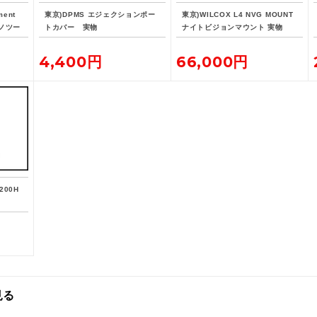
ment
東京)DPMS エジェクションポー
東京)WILCOX L4 NVG MOUNT
 ナノツー
トカバー 実物
ナイトビジョンマウント 実物
4,400円
66,000円
200H
見る