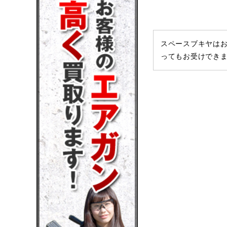
スペースブキヤはお
ってもお受けでき