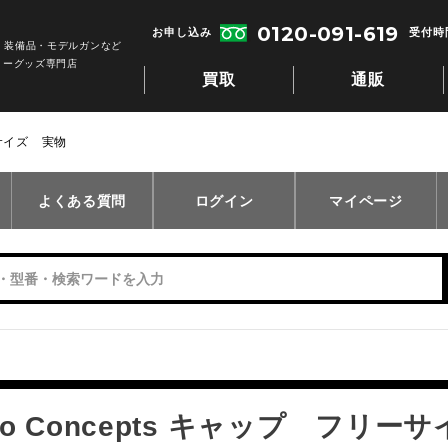
0120-091-619
お申し込み
受付時間
・装備品・モデルガンなど
リーグッズ専門店
買取
通販
リーサイズ 実物
よくある質問
ログイン
マイページ
rro Concepts キャップ フリー