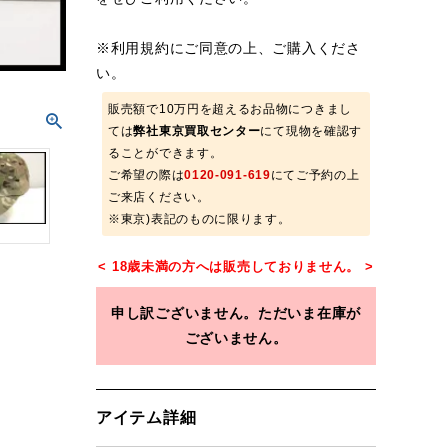
※
利用規約
にご同意の上、ご購入くださ
い。
販売額で10万円を超えるお品物につきまし
ては
弊社東京買取センター
にて現物を確認す
ることができます。
ご希望の際は
0120-091-619
にてご予約の上
ご来店ください。
※東京)表記のものに限ります。
申し訳ございません。ただいま在庫が
ございません。
アイテム詳細