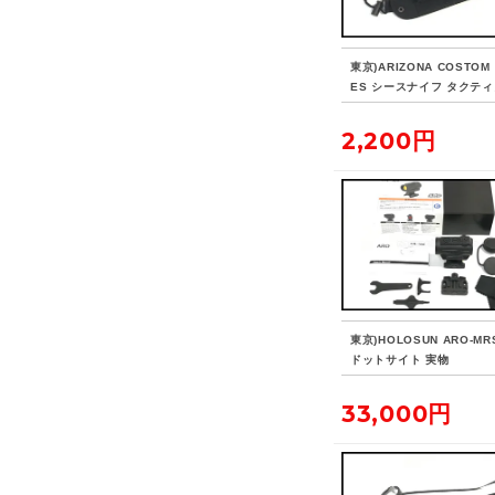
東京)ARIZONA COSTOM 
ES シースナイフ タクテ
イフ
2,200円
東京)HOLOSUN ARO-MR
ドットサイト 実物
33,000円