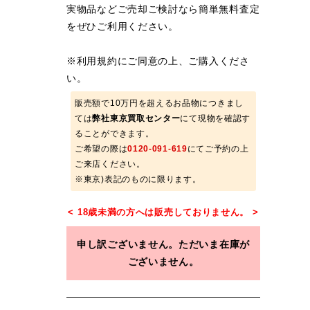
実物品などご売却ご検討なら簡単無料査定
をぜひご利用ください。
※
利用規約
にご同意の上、ご購入くださ
い。
販売額で10万円を超えるお品物につきまし
ては
弊社東京買取センター
にて現物を確認す
ることができます。
ご希望の際は
0120-091-619
にてご予約の上
ご来店ください。
※東京)表記のものに限ります。
申し訳ございません。ただいま在庫が
ございません。