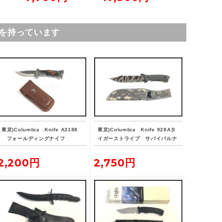
を持っています
東京)Columbia Knife A3188
東京)Columbia Knife 928Aタ
フォールディングナイフ
イガーストライプ サバイバルナ
イフ
2,200円
2,750円