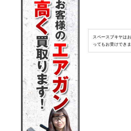
スペースブキヤはお
ってもお受けでき