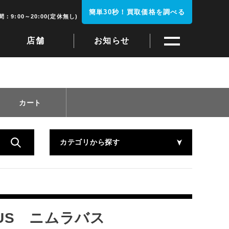
簡単30秒！買取価格を調べる
：9:00～20:00(定休無し)
店舗
お知らせ
カート
カテゴリから探す
AVUS ニムラバス