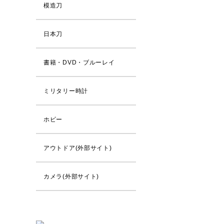
模造刀
日本刀
書籍・DVD・ブルーレイ
ミリタリー時計
ホビー
アウトドア(外部サイト)
カメラ(外部サイト)