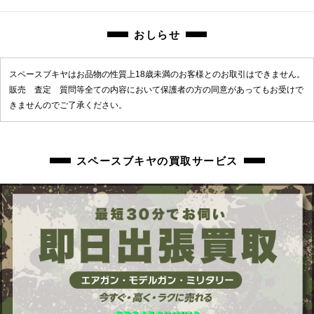
商品管理コード
sbf-2604241002-ai-006401166
おしらせ
スペースブキヤはお品物の性質上18歳未満のお客様とのお取引はできません。
販売 査定 質問等全ての内容において保護者の方の同意があってもお受けで
きませんのでご了承ください。
スペースブキヤの買取サービス