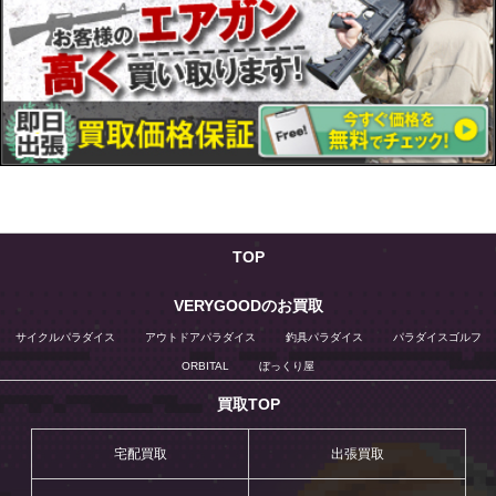
TOP
VERYGOODのお買取
サイクルパラダイス
アウトドアパラダイス
釣具パラダイス
パラダイスゴルフ
ORBITAL
ぼっくり屋
買取TOP
宅配買取
出張買取