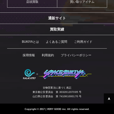
店頭買取
買い取りアイテム
通販サイト
買取実績
BUKIYAとは
よくあるご質問
ご利用ガイド
採用情報
利用規約
プライバシーポリシー
古物営業法に基づく表記
東京都公安委員会 第 303281207095 号
山口県公安委員会 第 741081000170 号
Copyright
©
2017 | VERY GOOD inc. All rights reserved.