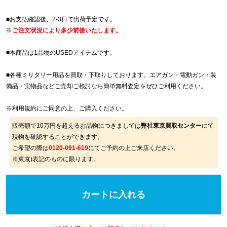
■お支払確認後、2-3日で出荷予定です。
※
ご注文状況により多少前後いたします。
■本商品は1品物のUSEDアイテムです。
■各種ミリタリー用品を買取・下取りしております。エアガン・電動ガン・装
備品・実物品などご売却ご検討なら簡単無料査定をぜひご利用ください。
※
利用規約
にご同意の上、ご購入ください。
販売額で10万円を超えるお品物につきましては
弊社東京買取センター
にて
現物を確認することができます。
ご希望の際は
0120-091-619
にてご予約の上ご来店ください。
※東京)表記のものに限ります。
カートに入れる