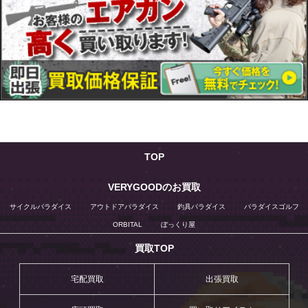
TOP
VERYGOODのお買取
サイクルパラダイス
アウトドアパラダイス
釣具パラダイス
パラダイスゴルフ
ORBITAL
ぼっくり屋
買取TOP
宅配買取
出張買取