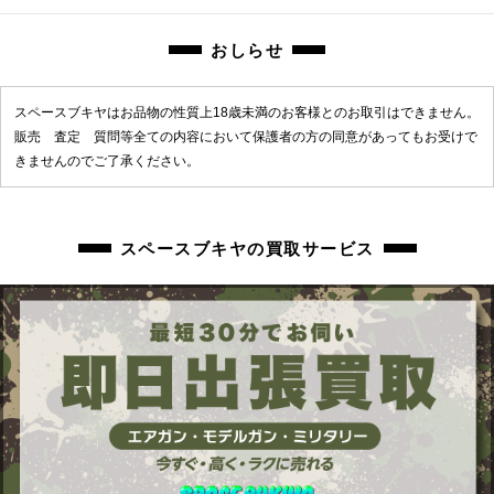
chc-2605303428-ai-081542243
おしらせ
スペースブキヤはお品物の性質上18歳未満のお客様とのお取引はできません。
販売 査定 質問等全ての内容において保護者の方の同意があってもお受けで
きませんのでご了承ください。
スペースブキヤの買取サービス