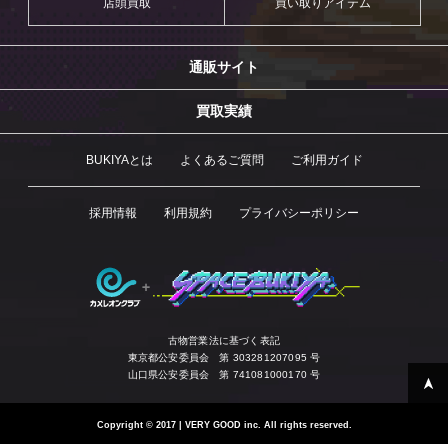
店頭買取
買い取りアイテム
通販サイト
買取実績
BUKIYAとは
よくあるご質問
ご利用ガイド
採用情報
利用規約
プライバシーポリシー
古物営業法に基づく表記
東京都公安委員会 第 303281207095 号
山口県公安委員会 第 741081000170 号
Copyright
©
2017 | VERY GOOD inc. All rights reserved.