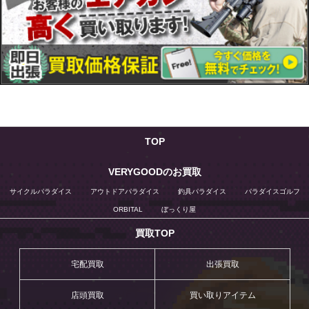
TOP
VERYGOODのお買取
サイクルパラダイス
アウトドアパラダイス
釣具パラダイス
パラダイスゴルフ
ORBITAL
ぼっくり屋
買取TOP
宅配買取
出張買取
店頭買取
買い取りアイテム