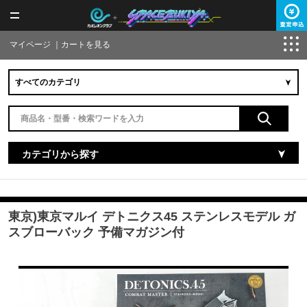
マイページ
｜
カートを見る
カテゴリから探す
東京)東京マルイ デトニクス45 ステンレスモデル ガ
スブローバック 予備マガジン付