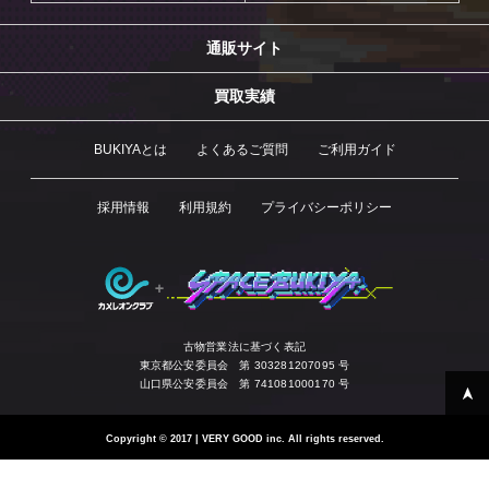
通販サイト
買取実績
BUKIYAとは
よくあるご質問
ご利用ガイド
採用情報
利用規約
プライバシーポリシー
古物営業法に基づく表記
東京都公安委員会 第 303281207095 号
山口県公安委員会 第 741081000170 号
Copyright
©
2017 | VERY GOOD inc. All rights reserved.