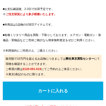
■お支払確認後、2-3日で出荷予定です。
※
ご注文状況により多少前後いたします。
■本商品は1品物のUSEDアイテムです。
■各種ミリタリー用品を買取・下取りしております。エアガン・電動ガン・装
備品・実物品などご売却ご検討なら簡単無料査定をぜひご利用ください。
※
利用規約
にご同意の上、ご購入ください。
販売額で10万円を超えるお品物につきましては
弊社東京買取センター
にて
現物を確認することができます。
ご希望の際は
0120-091-619
にてご予約の上ご来店ください。
※東京)表記のものに限ります。
カートに入れる