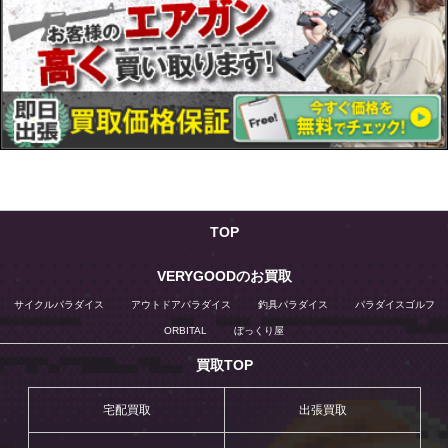
TOP
VERYGOODのお買取
サイクルパラダイス
アウトドアパラダイス
釣具パラダイス
パラダイスゴルフ
ORBITAL
ぼっくり屋
買取TOP
宅配買取
出張買取