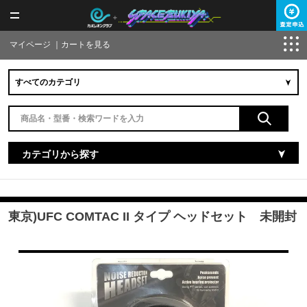
マイページ
｜
カートを見る
カテゴリから探す
東京)UFC COMTAC II タイプ ヘッドセット 未開封