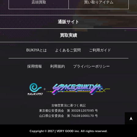
店頭買取
買い取りアイテム
通販サイト
買取実績
BUKIYAとは
よくあるご質問
ご利用ガイド
採用情報
利用規約
プライバシーポリシー
古物営業法に基づく表記
東京都公安委員会 第 303281207095 号
山口県公安委員会 第 741081000170 号
Copyright
©
2017 | VERY GOOD inc. All rights reserved.