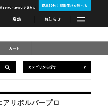
簡単30秒！買取価格を調べる
：9:00～20:00(定休無し)
店舗
お知らせ
カート
カテゴリから探す
上用エアリボルバープロ