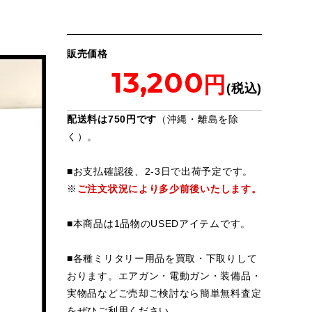
販売価格
13,200
配送料は750円です
（沖縄・離島を除
く）。
■お支払確認後、2-3日で出荷予定です。
※
ご注文状況により多少前後いたします。
■本商品は1品物のUSEDアイテムです。
■各種ミリタリー用品を買取・下取りして
おります。エアガン・電動ガン・装備品・
実物品などご売却ご検討なら簡単無料査定
をぜひご利用ください。