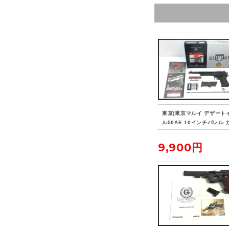
東京)東京マルイ デザート
ル50AE 10インチバレル 
ローバック
9,900円