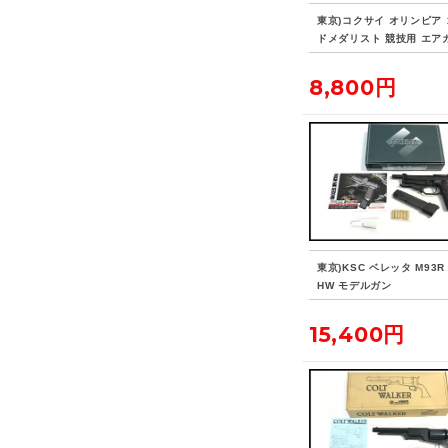
東京)コクサイ オリンピア
ドメダリスト 競技用 エア
8,800円
東京)KSC ベレッタ M93R 
HW モデルガン
15,400円