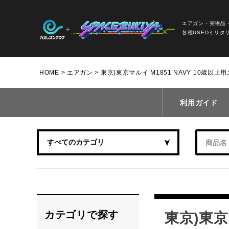
エアガン・実物品
各種USEDミリタ
HOME
エアガン
東京)東京マルイ M1851 NAVY 10歳以
利用ガイド
カテゴリで探す
東京)東京