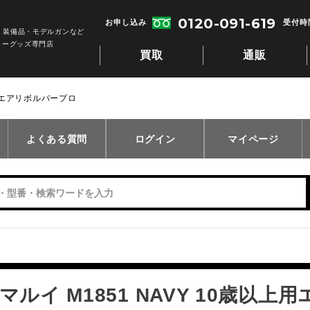
0120-091-619
お申し込み
受付時間
・装備品・モデルガンなど
リーグッズ専門店
買取
通販
上用エアリボルバープロ
よくある質問
ログイン
マイページ
マルイ M1851 NAVY 10歳以