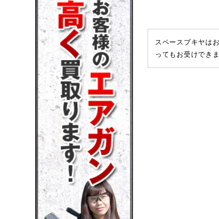
スペースブキヤはお
ってもお受けでき