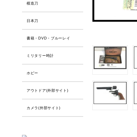
模造刀
日本刀
書籍・DVD・ブルーレイ
ミリタリー時計
ホビー
アウトドア(外部サイト)
カメラ(外部サイト)