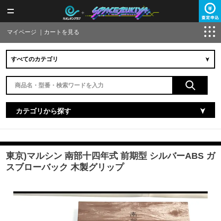
マイページ
｜
カートを見る
カテゴリから探す
東京)マルシン 南部十四年式 前期型 シルバーABS ガ
スブローバック 木製グリップ