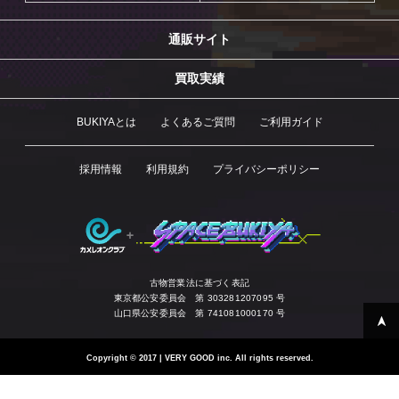
通販サイト
買取実績
BUKIYAとは
よくあるご質問
ご利用ガイド
採用情報
利用規約
プライバシーポリシー
古物営業法に基づく表記
東京都公安委員会 第 303281207095 号
山口県公安委員会 第 741081000170 号
Copyright
©
2017 | VERY GOOD inc. All rights reserved.