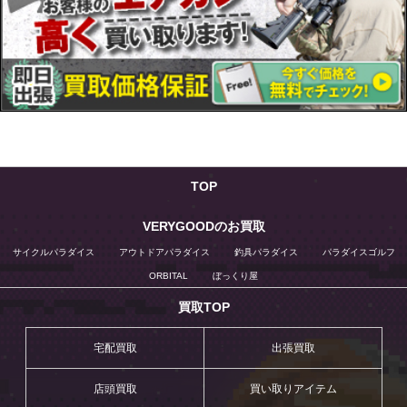
TOP
VERYGOODのお買取
サイクルパラダイス
アウトドアパラダイス
釣具パラダイス
パラダイスゴルフ
ORBITAL
ぼっくり屋
買取TOP
宅配買取
出張買取
店頭買取
買い取りアイテム