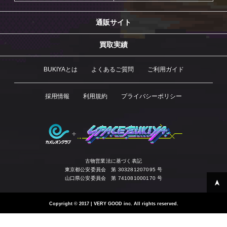
通販サイト
買取実績
BUKIYAとは
よくあるご質問
ご利用ガイド
採用情報
利用規約
プライバシーポリシー
古物営業法に基づく表記
東京都公安委員会 第 303281207095 号
山口県公安委員会 第 741081000170 号
Copyright
©
2017 | VERY GOOD inc. All rights reserved.