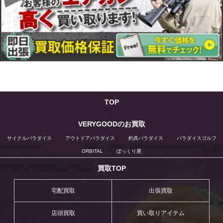
TOP
VERYGOODのお買取
サイクルパラダイス
アウトドアパラダイス
釣具パラダイス
パラダイスゴルフ
ORBITAL
ぼっくり屋
買取TOP
宅配買取
出張買取
店頭買取
買い取りアイテム