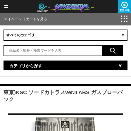
マイページ
｜
カートを見る
カテゴリから探す
東京)KSC ソードカトラスver.II ABS ガスブローバ
ック