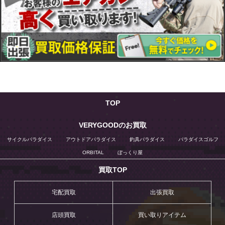
TOP
VERYGOODのお買取
サイクルパラダイス
アウトドアパラダイス
釣具パラダイス
パラダイスゴルフ
ORBITAL
ぼっくり屋
買取TOP
宅配買取
出張買取
店頭買取
買い取りアイテム