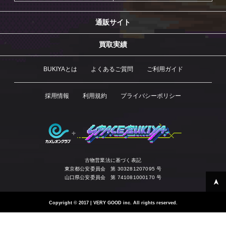
通販サイト
買取実績
BUKIYAとは
よくあるご質問
ご利用ガイド
採用情報
利用規約
プライバシーポリシー
古物営業法に基づく表記
東京都公安委員会 第 303281207095 号
山口県公安委員会 第 741081000170 号
Copyright
©
2017 | VERY GOOD inc. All rights reserved.