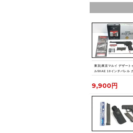
東京)東京マルイ デザート
ル50AE 10インチバレル 
ローバック
9,900円