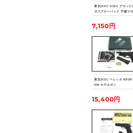
東京)KSC G26C グロック
ガスブローバック 予備マガ
ホルスター付
7,150円
東京)KSC ベレッタ M93R 
HW モデルガン
15,400円