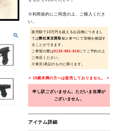
※
利用規約
にご同意の上、ご購入くださ
い。
販売額で10万円を超えるお品物につきまし
ては
弊社東京買取センター
にて現物を確認す
ることができます。
ご希望の際は
0120-091-619
にてご予約の上
ご来店ください。
※東京)表記のものに限ります。
申し訳ございません。ただいま在庫が
ございません。
アイテム詳細