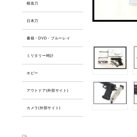
模造刀
日本刀
書籍・DVD・ブルーレイ
ミリタリー時計
ホビー
アウトドア(外部サイト)
カメラ(外部サイト)