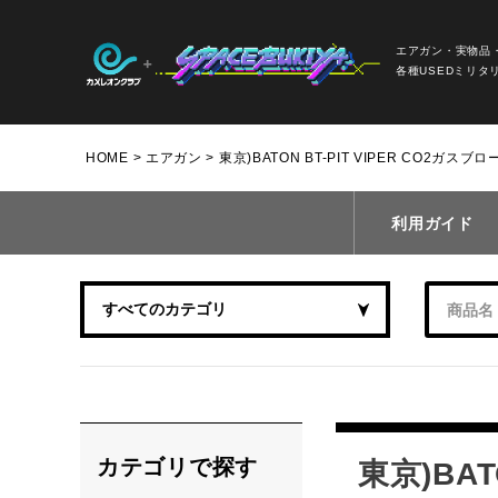
エアガン・実物品
各種USEDミリタ
HOME
エアガン
東京)BATON BT-PIT VIPER CO2ガスブロ
利用ガイド
カテゴリで探す
東京)BAT