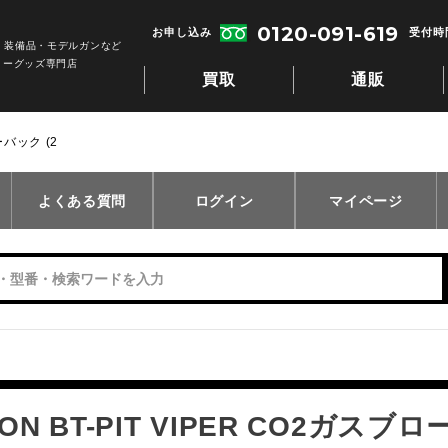
0120-091-619
お申し込み
受付時間
・装備品・モデルガンなど
リーグッズ専門店
買取
通販
ーバック (2
よくある質問
ログイン
マイページ
ON BT-PIT VIPER CO2ガスブロ