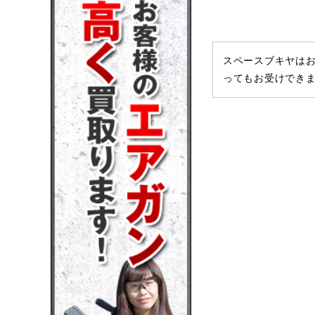
スペースブキヤはお
ってもお受けでき