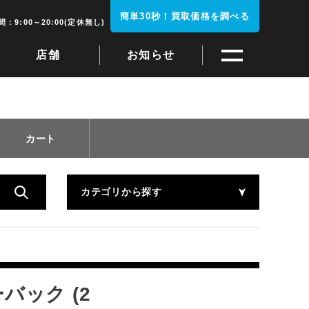
簡単30秒！買取価格を調べる
：9:00～20:00(定休無し)
店舗
お知らせ
カート
カテゴリから探す
ーバック (2