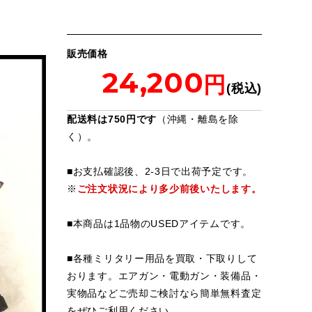
販売価格
24,200
配送料は750円です
（沖縄・離島を除
く）。
■お支払確認後、2-3日で出荷予定です。
※
ご注文状況により多少前後いたします。
■本商品は1品物のUSEDアイテムです。
■各種ミリタリー用品を買取・下取りして
おります。エアガン・電動ガン・装備品・
実物品などご売却ご検討なら簡単無料査定
をぜひご利用ください。