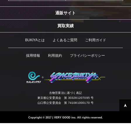
通販サイト
買取実績
BUKIYAとは
よくあるご質問
ご利用ガイド
採用情報
利用規約
プライバシーポリシー
古物営業法に基づく表記
東京都公安委員会 第 303281207095 号
山口県公安委員会 第 741081000170 号
Copyright
©
2017 | VERY GOOD inc. All rights reserved.