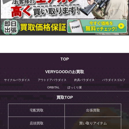
TOP
VERYGOODのお買取
サイクルパラダイス
アウトドアパラダイス
釣具パラダイス
パラダイスゴルフ
ORBITAL
ぼっくり屋
買取TOP
宅配買取
出張買取
店頭買取
買い取りアイテム