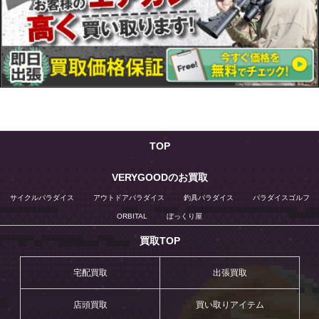
TOP
VERYGOODのお買取
サイクルパラダイス
アウトドアパラダイス
釣具パラダイス
パラダイスゴルフ
ORBITAL
ぼっくり屋
買取TOP
宅配買取
出張買取
店頭買取
買い取りアイテム