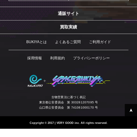
通販サイト
買取実績
BUKIYAとは
よくあるご質問
ご利用ガイド
採用情報
利用規約
プライバシーポリシー
古物営業法に基づく表記
東京都公安委員会 第 303281207095 号
山口県公安委員会 第 741081000170 号
Copyright
©
2017 | VERY GOOD inc. All rights reserved.