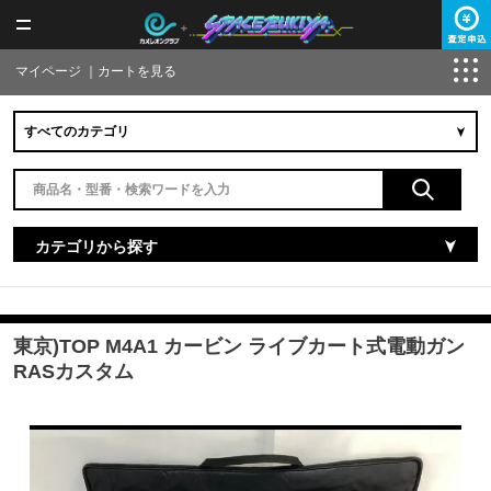
マイページ
｜
カートを見る
カテゴリから探す
東京)TOP M4A1 カービン ライブカート式電動ガン
RASカスタム