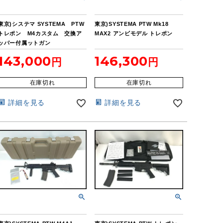
東京)システマ SYSTEMA PTW
東京)SYSTEMA PTW Mk18
トレポン M4カスタム 交換ア
MAX2 アンビモデル トレポン
ッパー付属ットガン
143,000
146,300
在庫切れ
在庫切れ
詳細を見る
詳細を見る