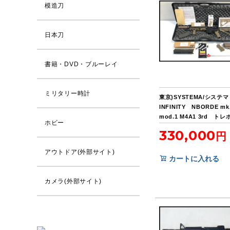
模造刀
日本刀
書籍・DVD・ブルーレイ
ミリタリー時計
東京)SYSTEMA/システ
INFINITY NBORDE mk
mod.1 M4A1 3rd ト
ホビー
動ガン
330,000
アウトドア(外部サイト)
カートに入れる
カメラ(外部サイト)