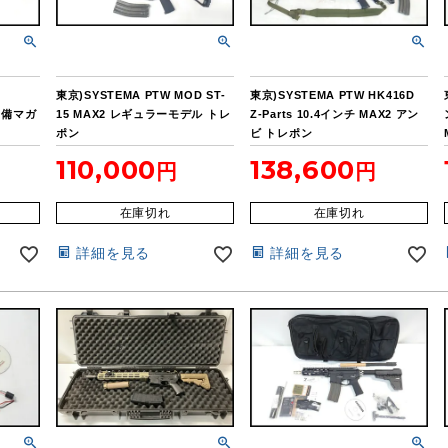
東京)SYSTEMA PTW MOD ST-
東京)SYSTEMA PTW HK416D
予備マガ
15 MAX2 レギュラーモデル トレ
Z-Parts 10.4インチ MAX2 アン
ポン
ビ トレポン
110,000
138,600
在庫切れ
在庫切れ
詳細を見る
詳細を見る