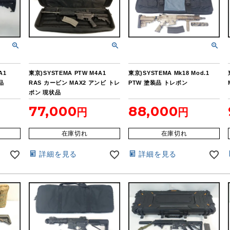
A1
東京)SYSTEMA PTW M4A1
東京)SYSTEMA Mk18 Mod.1
品
RAS カービン MAX2 アンビ トレ
PTW 塗装品 トレポン
ポン 現状品
77,000
88,000
在庫切れ
在庫切れ
詳細を見る
詳細を見る