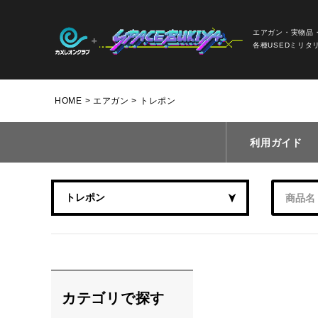
エアガン・実物品
各種USEDミリタ
HOME
エアガン
トレポン
利用ガイド
カテゴリで探す