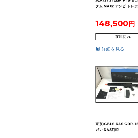
東京)SYSTEMA PTW B
タム MAX2 アンビ トレ
148,500
在庫切れ
詳細を見る
東京)GBLS DAS GDR-1
ガン DAS刻印