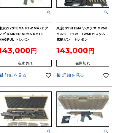
東京)SYSTEMA PTW MAX2 ア
東京)SYSTEMA/システマ MP5K
ンビ RAINER ARMS RM15
クルツ PTW TW5Kカスタム
MAGPUL トレポン
電動ガン トレポン
143,000
143,000
在庫切れ
在庫切れ
詳細を見る
詳細を見る