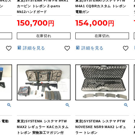
CM4カス
東京)SYSTEMA PTW FN M4A1
東京)SYSTEMA/システマ PTW
ポン
カービン トレポン Z-parts
M4A1 CQBRカスタム トレポン
Mk12ハンドガード
電動ガン
150,700
154,000
在庫切れ
在庫切れ
詳細を見る
詳細を見る
5 電動
東京)SYSTEMA システマ PTW
東京)SYSTEMA システマ PTW
MAX2 レギュラー KACカスタム
NOVESKE NSR9 MAX2 レギュ
トレポン 実物加工マガジン付
ラー トレポン