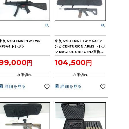
東京)SYSTEMA PTW TW5
東京)SYSTEMA PTW MAX2 ア
MP5A4 トレポン
ンビ CENTURION ARMS トレポ
ン MAGPUL UBR GEN2実物ス
トック
99,000
104,500
在庫切れ
在庫切れ
詳細を見る
詳細を見る