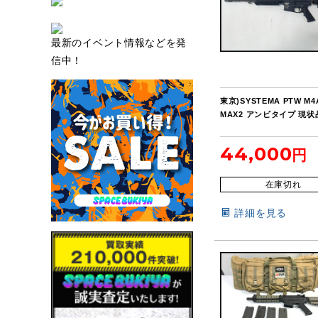
最新のイベント情報などを発
信中！
東京)SYSTEMA PTW M4
MAX2 アンビタイプ 現状
44,000
在庫切れ
詳細を見る