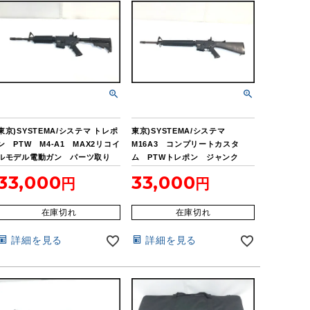
東京)SYSTEMA/システマ トレポ
東京)SYSTEMA/システマ
ン PTW M4-A1 MAX2リコイ
M16A3 コンプリートカスタ
ルモデル電動ガン パーツ取り
ム PTWトレポン ジャンク
ジャンク
33,000
33,000
在庫切れ
在庫切れ
詳細を見る
詳細を見る