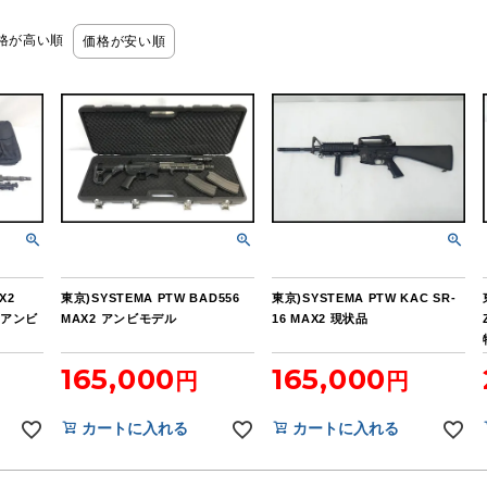
格が高い順
価格が安い順
X2
東京)SYSTEMA PTW BAD556
東京)SYSTEMA PTW KAC SR-
x2アンビ
MAX2 アンビモデル
16 MAX2 現状品
165,000
165,000
カートに入れる
カートに入れる