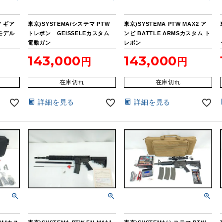
Y ギア
東京)SYSTEMA/システマ PTW
東京)SYSTEMA PTW MAX2 ア
モデル
トレポン GEISSELEカスタム
ンビ BATTLE ARMSカスタム ト
電動ガン
レポン
143,000
143,000
在庫切れ
在庫切れ
詳細を見る
詳細を見る