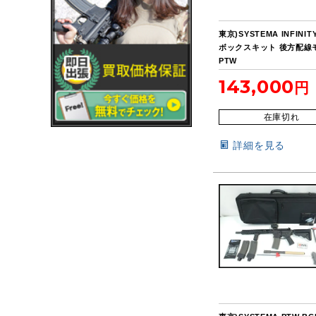
東京)SYSTEMA INFINIT
ボックスキット 後方配線
PTW
143,000
在庫切れ
詳細を見る