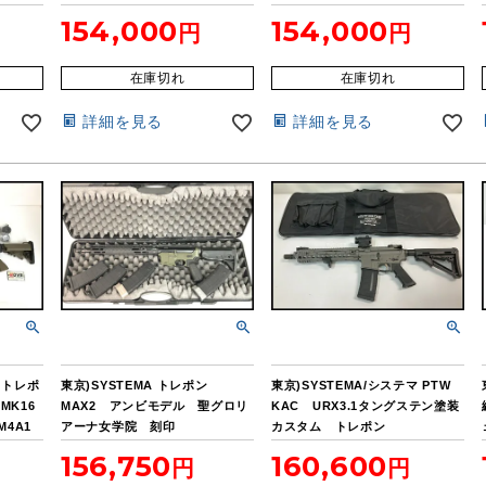
154,000
154,000
在庫切れ
在庫切れ
詳細を見る
詳細を見る
 トレポ
東京)SYSTEMA トレポン
東京)SYSTEMA/システマ PTW
 MK16
MAX2 アンビモデル 聖グロリ
KAC URX3.1タングステン塗装
 M4A1
アーナ女学院 刻印
カスタム トレポン
156,750
160,600