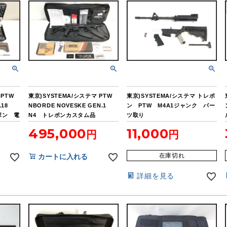
マ PTW
東京)SYSTEMA/システマ PTW
東京)SYSTEMA/システマ トレポ
.18
NBORDE NOVESKE GEN.1
ン PTW M4A1ジャンク パー
レポン 電
N4 トレポンカスタム品
ツ取り
495,000
11,000
在庫切れ
カートに入れる
詳細を見る