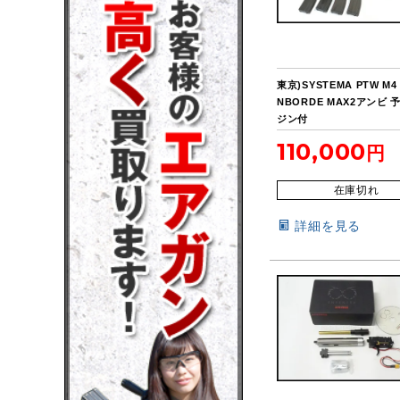
東京)SYSTEMA PTW M4
NBORDE MAX2アンビ 
ジン付
110,000
在庫切れ
詳細を見る