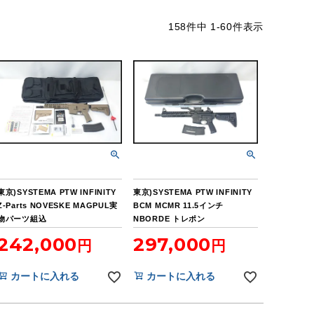
158
件中
1
-
60
件表示
東京)SYSTEMA PTW INFINITY
東京)SYSTEMA PTW INFINITY
Z-Parts NOVESKE MAGPUL実
BCM MCMR 11.5インチ
物パーツ組込
NBORDE トレポン
242,000
297,000
カートに入れる
カートに入れる