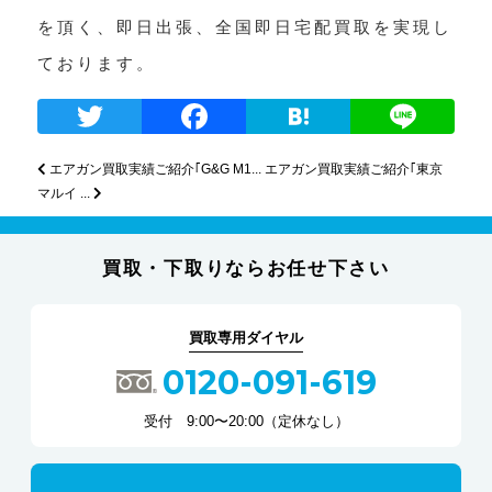
を頂く、即日出張、全国即日宅配買取を実現し
ております。
Twitter
Facebook
Haten
L
エアガン買取実績ご紹介｢G&G M1...
エアガン買取実績ご紹介｢東京
マルイ ...
買取・下取りならお任せ下さい
買取専用ダイヤル
0120-091-619
受付 9:00〜20:00（定休なし）