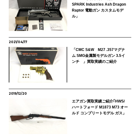
SPARK Industries Ash Dragon
Raptor 電動ガン カスタムモデ
ル」
2021/04/17
「CMC S&W M27 .357マグナ
ム SMG金属製モデルガン 3.5イ
ンチ 」買取実績のご紹介
2019/12/20
エアガン買取実績ご紹介｢HWS/
ハートフォード M1873 M73 オー
ルド コンプリートモデル ガス」