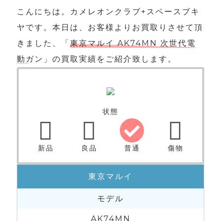
こんにちは。カメレオンクラブ+スペースブキ
ヤです。本日は、お客様よりお買取りさせて頂
きました、「
東京マルイ AK74MN 次世代電
動ガン
」の買取実績をご紹介致します。
状態
新品
良品
普通
傷物
東京マルイ
モデル
AK74MN