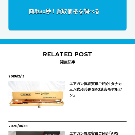
簡単30秒！買取価格を調べる
RELATED POST
関連記事
2019/12/13
エアガン買取実績ご紹介｢タナカ
三八式歩兵銃 SMG適合モデルガ
ン」
2020/01/28
エアガン買取実績ご紹介｢APS