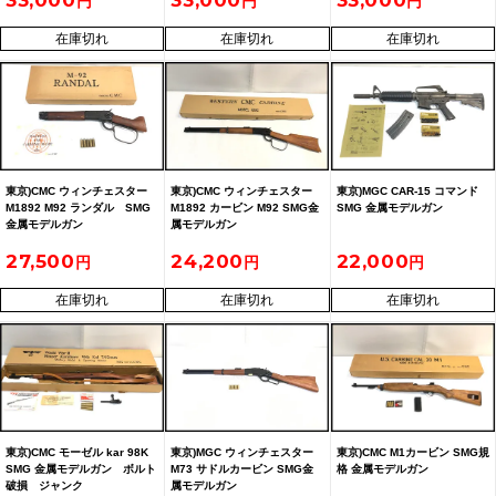
33,000
33,000
33,000
在庫切れ
在庫切れ
在庫切れ
東京)CMC ウィンチェスター
東京)CMC ウィンチェスター
東京)MGC CAR-15 コマンド
M1892 M92 ランダル SMG
M1892 カービン M92 SMG金
SMG 金属モデルガン
金属モデルガン
属モデルガン
27,500
24,200
22,000
在庫切れ
在庫切れ
在庫切れ
東京)CMC モーゼル kar 98K
東京)MGC ウィンチェスター
東京)CMC M1カービン SMG規
SMG 金属モデルガン ボルト
M73 サドルカービン SMG金
格 金属モデルガン
破損 ジャンク
属モデルガン