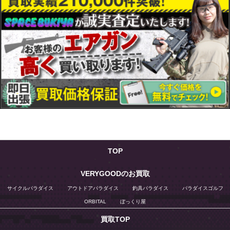
TOP
VERYGOODのお買取
サイクルパラダイス
アウトドアパラダイス
釣具パラダイス
パラダイスゴルフ
ORBITAL
ぼっくり屋
買取TOP