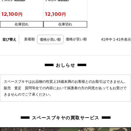
12,100
12,100
在庫切れ
在庫切れ
新着順
価格が安い順
並び替え
価格が高い順
41
件中
1
-
41
件表示
おしらせ
スペースブキヤはお品物の性質上18歳未満のお客様とのお取引はできません。
販売 査定 質問等全ての内容において保護者の方の同意があってもお受けで
きませんのでご了承ください。
スペースブキヤの買取サービス