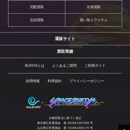
宅配買取
出張買取
店頭買取
買い取りアイテム
通販サイト
買取実績
BUKIYAとは
よくあるご質問
ご利用ガイド
採用情報
利用規約
プライバシーポリシー
古物営業法に基づく表記
東京都公安委員会 第 303281207095 号
山口県公安委員会 第 741081000170 号